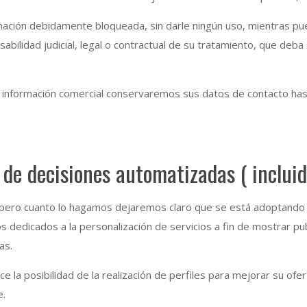
mación debidamente bloqueada, sin darle ningún uso, mientras pue
bilidad judicial, legal o contractual de su tratamiento, que deba 
información comercial conservaremos sus datos de contacto has
 de decisiones automatizadas ( incluida
ero cuanto lo hagamos dejaremos claro que se está adoptando 
dicados a la personalización de servicios a fin de mostrar publ
as.
posibilidad de la realización de perfiles para mejorar su ofert
e.