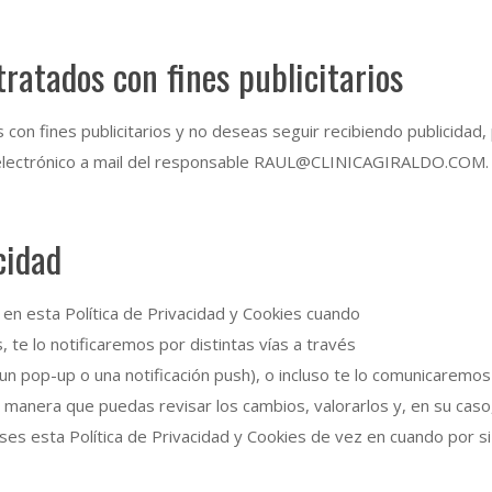
tratados con fines publicitarios
os con fines publicitarios y no deseas seguir recibiendo publicid
o electrónico a mail del responsable RAUL@CLINICAGIRALDO.COM.
cidad
en esta Política de Privacidad y Cookies cuando
te lo notificaremos por distintas vías a través
un pop-up o una notificación push), o incluso te lo comunicaremos
de manera que puedas revisar los cambios, valorarlos y, en su caso
vises esta Política de Privacidad y Cookies de vez en cuando por