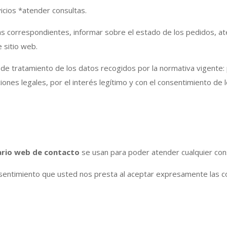
icios *atender consultas.
as correspondientes, informar sobre el estado de los pedidos, at
e sitio web.
 de tratamiento de los datos recogidos por la normativa vigente: 
ciones legales, por el interés legítimo y con el consentimiento de 
ario web de contacto
se usan para poder atender cualquier cons
onsentimiento que usted nos presta al aceptar expresamente las c