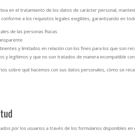
activa en el tratamiento de los datos de carácter personal, mant
 conforme a los requisitos legales exigibles, garantizando en tod
ales de las personas físicas
transparente
inentes y limitados en relación con los fines para los que son re
itos y legítimos y que no son tratados de manera incompatible con
arios sobre qué hacemos con sus datos personales, cómo se recaba
itud
ados por los usuarios a través de los formularios disponibles en 