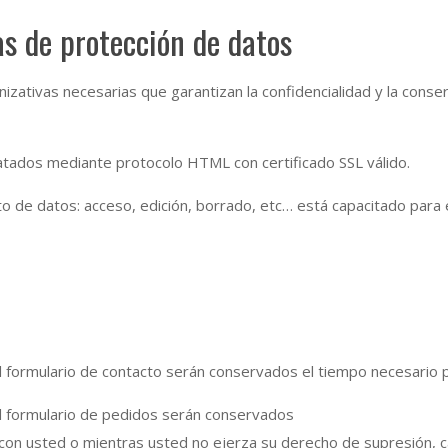
as de protección de datos
izativas necesarias que garantizan la confidencialidad y la cons
tados mediante protocolo HTML con certificado SSL válido.
to de datos: acceso, edición, borrado, etc… está capacitado para
 formulario de contacto serán conservados el tiempo necesario par
l formulario de pedidos serán conservados
 con usted o mientras usted no ejerza su derecho de supresión, ca