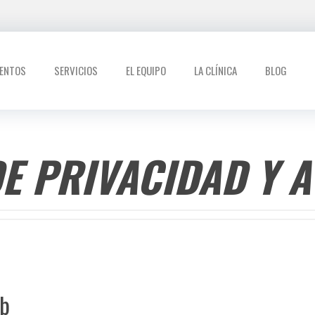
IENTOS
SERVICIOS
EL EQUIPO
LA CLÍNICA
BLOG
DE PRIVACIDAD Y A
eb