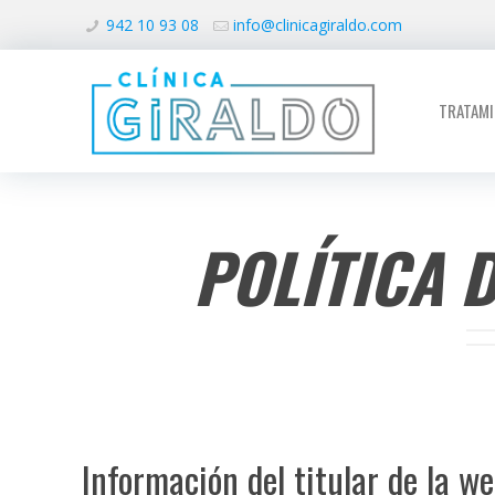
942 10 93 08
info@clinicagiraldo.com
TRATAM
POLÍTICA 
Información del titular de la w