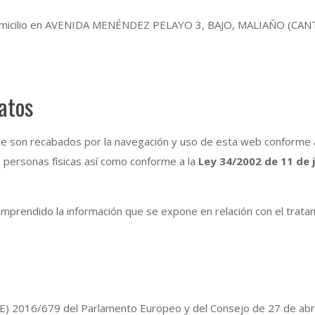
icilio en AVENIDA MENÉNDEZ PELAYO 3, BAJO, MALIAÑO (CANTA
atos
que son recabados por la navegación y uso de esta web conforme a
as personas físicas así como conforme a la
Ley 34/2002 de 11 de j
comprendido la información que se expone en relación con el trata
UE) 2016/679 del Parlamento Europeo y del Consejo de 27 de abr