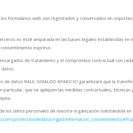
 los formularios web son registrados y conservados en soportes 
terceros no esté amparada en las bases legales establecidas en e
su consentimiento expreso.
 encargados de tratamiento y el compromiso contractual con cada u
 datos.
ales de datos RAUL GIRALDO APARICIO garantizará que la transfer
n particular, que se apliquen las medidas contractuales, técnicas 
ropea.
de los datos personales de nuestra organización solicitándola
io.com/protecciondedatos/rgpd/informacion_consentimientoAP