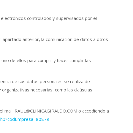
electrónicos controlados y supervisados por el
l apartado anterior, la comunicación de datos a otros
no de ellos para cumplir y hacer cumplir las
encia de sus datos personales se realiza de
y organizativas necesarias, como las claúsulas
 en el mail: RAUL@CLINICAGIRALDO.COM o accediendo a
I.php?codEmpresa=80879