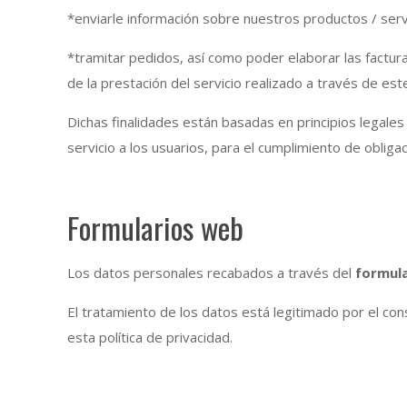
*enviarle información sobre nuestros productos / serv
*tramitar pedidos, así como poder elaborar las factur
de la prestación del servicio realizado a través de est
Dichas finalidades están basadas en principios legales
servicio a los usuarios, para el cumplimiento de obliga
Formularios web
Los datos personales recabados a través del
formul
El tratamiento de los datos está legitimado por el c
esta política de privacidad.