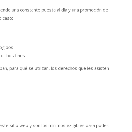
eniendo una constante puesta al día y una promoción de
o caso:
cogidos
 dichos fines
n, para qué se utilizan, los derechos que les asisten
este sitio web y son los mínimos exigibles para poder: