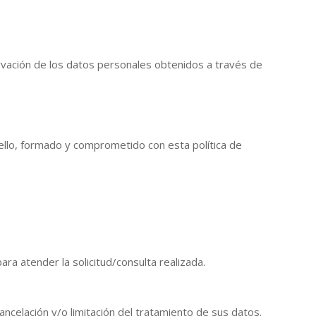
ervación de los datos personales obtenidos a través de
 ello, formado y comprometido con esta política de
a atender la solicitud/consulta realizada.
ncelación y/o limitación del tratamiento de sus datos.