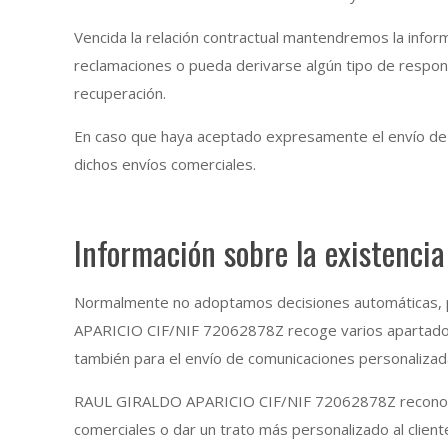
Vencida la relación contractual mantendremos la infor
reclamaciones o pueda derivarse algún tipo de responsa
recuperación.
En caso que haya aceptado expresamente el envío de 
dichos envíos comerciales.
Información sobre la existencia
Normalmente no adoptamos decisiones automáticas, p
APARICIO CIF/NIF 72062878Z recoge varios apartados de
también para el envío de comunicaciones personalizad
RAUL GIRALDO APARICIO CIF/NIF 72062878Z reconoce la 
comerciales o dar un trato más personalizado al client