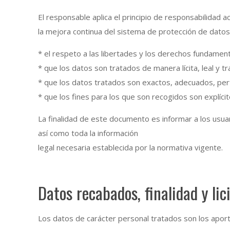
El responsable aplica el principio de responsabilidad 
la mejora continua del sistema de protección de datos
* el respeto a las libertades y los derechos fundament
* que los datos son tratados de manera lícita, leal y 
* que los datos tratados son exactos, adecuados, pert
* que los fines para los que son recogidos son explíc
La finalidad de este documento es informar a los usu
así como toda la información
legal necesaria establecida por la normativa vigente.
Datos recabados, finalidad y lic
Los datos de carácter personal tratados son los aport